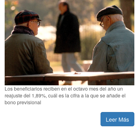
Los beneficiarios reciben en el octavo mes del año un
reajuste del 1,89%, cuál es la cifra a la que se añade el
bono previsional
Leer Más