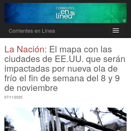
Corrientes en Línea
Toggle
navigati
La Nación:
El mapa con las
ciudades de EE.UU. que serán
impactadas por nueva ola de
frío el fin de semana del 8 y 9
de noviembre
07/11/2025