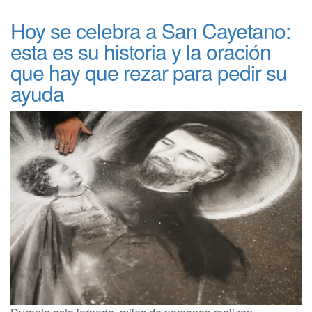
Hoy se celebra a San Cayetano:
esta es su historia y la oración
que hay que rezar para pedir su
ayuda