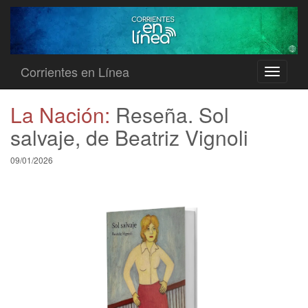
Corrientes en Línea
Toggle
navigati
La Nación:
Reseña. Sol
salvaje, de Beatriz Vignoli
09/01/2026