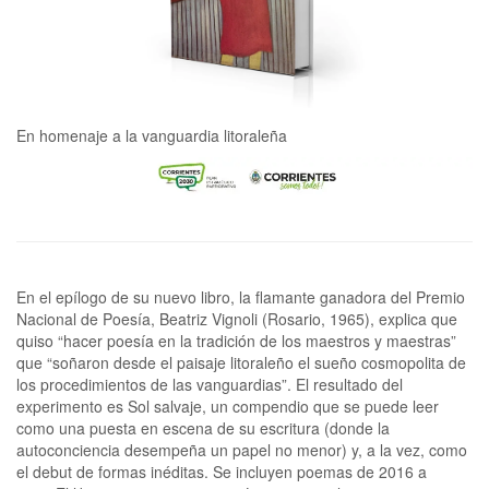
En homenaje a la vanguardia litoraleña
En el epílogo de su nuevo libro, la flamante ganadora del Premio
Nacional de Poesía, Beatriz Vignoli (Rosario, 1965), explica que
quiso “hacer poesía en la tradición de los maestros y maestras”
que “soñaron desde el paisaje litoraleño el sueño cosmopolita de
los procedimientos de las vanguardias”. El resultado del
experimento es Sol salvaje, un compendio que se puede leer
como una puesta en escena de su escritura (donde la
autoconciencia desempeña un papel no menor) y, a la vez, como
el debut de formas inéditas. Se incluyen poemas de 2016 a