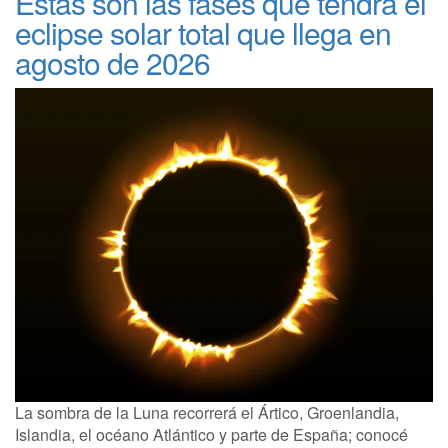
Estas son las fases que tendrá el
eclipse solar total que llega en
agosto de 2026
La sombra de la Luna recorrerá el Ártico, Groenlandia,
Islandia, el océano Atlántico y parte de España; conocé