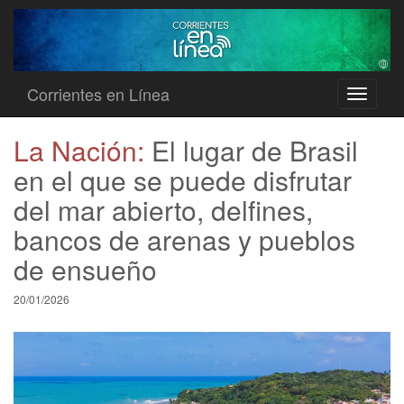
Corrientes en Línea
Toggle
navigati
La Nación:
El lugar de Brasil
en el que se puede disfrutar
del mar abierto, delfines,
bancos de arenas y pueblos
de ensueño
20/01/2026