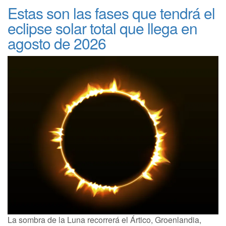
Estas son las fases que tendrá el
eclipse solar total que llega en
agosto de 2026
La sombra de la Luna recorrerá el Ártico, Groenlandia,