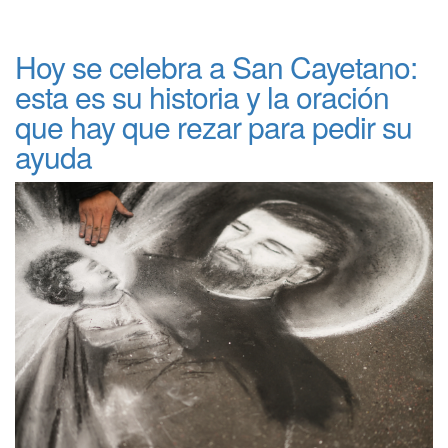
Hoy se celebra a San Cayetano:
esta es su historia y la oración
que hay que rezar para pedir su
ayuda