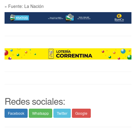
» Fuente: La Nación
Redes sociales:
Facebook
Whatsapp
Twitter
Google