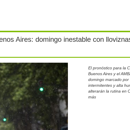
nos Aires: domingo inestable con llovizna
El pronóstico para la 
Buenos Aires y el AMB
domingo marcado por l
intermitentes y alta 
alterarán la rutina en
más