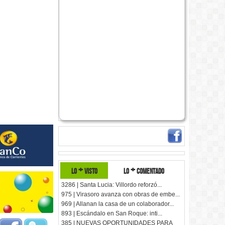
lo + visto
lo + comentado
3286 | Santa Lucia: Villordo reforzó...
975 | Virasoro avanza con obras de embe...
969 | Allanan la casa de un colaborador...
893 | Escándalo en San Roque: inti...
385 | NUEVAS OPORTUNIDADES PARA