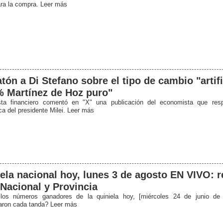
ra la compra. Leer más
tón a Di Stefano sobre el tipo de cambio "artifi
 Martínez de Hoz puro"
sta financiero comentó en "X" una publicación del economista que respa
a del presidente Milei. Leer más
ela nacional hoy, lunes 3 de agosto EN VIVO: 
 Nacional y Provincia
los números ganadores de la quiniela hoy, [miércoles 24 de junio de
ron cada tanda? Leer más