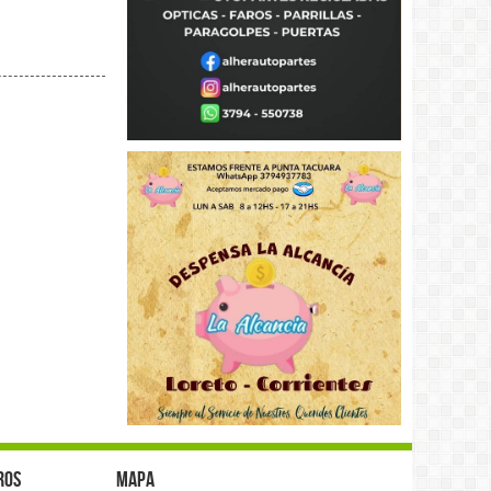
ros
Mapa