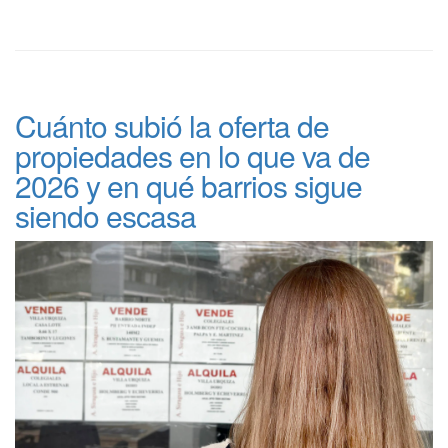
Cuánto subió la oferta de
propiedades en lo que va de
2026 y en qué barrios sigue
siendo escasa