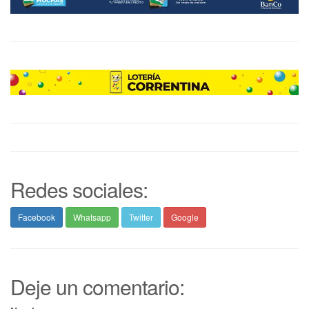
Redes sociales:
Facebook
Whatsapp
Twitter
Google
Deje un comentario: