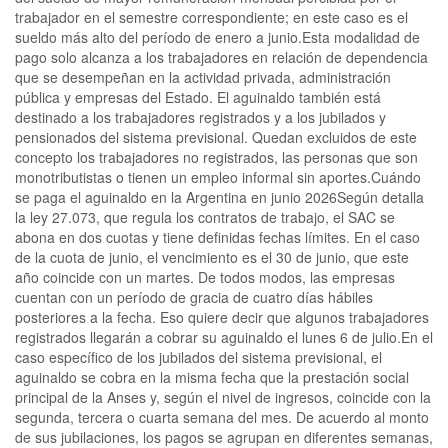
trabajador en el semestre correspondiente; en este caso es el
sueldo más alto del período de enero a junio.Esta modalidad de
pago solo alcanza a los trabajadores en relación de dependencia
que se desempeñan en la actividad privada, administración
pública y empresas del Estado. El aguinaldo también está
destinado a los trabajadores registrados y a los jubilados y
pensionados del sistema previsional. Quedan excluidos de este
concepto los trabajadores no registrados, las personas que son
monotributistas o tienen un empleo informal sin aportes.Cuándo
se paga el aguinaldo en la Argentina en junio 2026Según detalla
la ley 27.073, que regula los contratos de trabajo, el SAC se
abona en dos cuotas y tiene definidas fechas límites. En el caso
de la cuota de junio, el vencimiento es el 30 de junio, que este
año coincide con un martes. De todos modos, las empresas
cuentan con un período de gracia de cuatro días hábiles
posteriores a la fecha. Eso quiere decir que algunos trabajadores
registrados llegarán a cobrar su aguinaldo el lunes 6 de julio.En el
caso específico de los jubilados del sistema previsional, el
aguinaldo se cobra en la misma fecha que la prestación social
principal de la Anses y, según el nivel de ingresos, coincide con la
segunda, tercera o cuarta semana del mes. De acuerdo al monto
de sus jubilaciones, los pagos se agrupan en diferentes semanas,