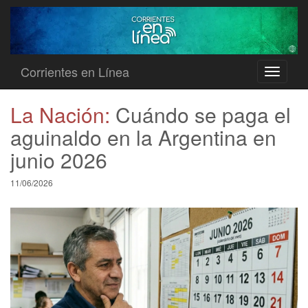
Corrientes en Línea
Toggle
navigati
La Nación:
Cuándo se paga el
aguinaldo en la Argentina en
junio 2026
11/06/2026