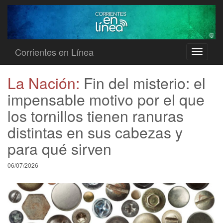
Corrientes en Línea
Toggle
navigati
La Nación:
Fin del misterio: el
impensable motivo por el que
los tornillos tienen ranuras
distintas en sus cabezas y
para qué sirven
06/07/2026