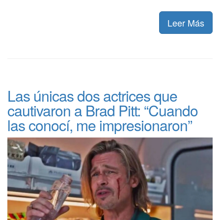
Leer Más
Las únicas dos actrices que
cautivaron a Brad Pitt: “Cuando
las conocí, me impresionaron”