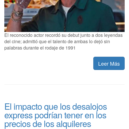
El reconocido actor recordó su debut junto a dos leyendas
del cine; admitió que el talento de ambas lo dejó sin
palabras durante el rodaje de 1991
Leer Más
El impacto que los desalojos
express podrían tener en los
precios de los alquileres