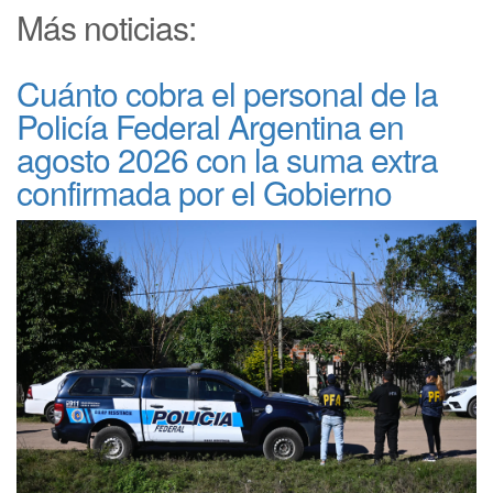
Más noticias:
Cuánto cobra el personal de la
Policía Federal Argentina en
agosto 2026 con la suma extra
confirmada por el Gobierno