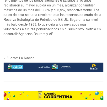
rendimientos de los bonos alemanes e italianos a 10 años
registraron su mayor subida en un mes, alcanzando también
máximos de un mes del 3,06% y el 3,9%, respectivamente. Los
datos de esta semana revelaron que ​las reservas de crudo de la
Reserva Estratégica de Petróleo de EE.UU. llegaron a su nivel
más bajo desde 1983, lo que deja a los mercados más
vulnerables a futuras perturbaciones en el suministro. Noticia en
desarrolloAgencias Reuters y AP
» Fuente: La Nación