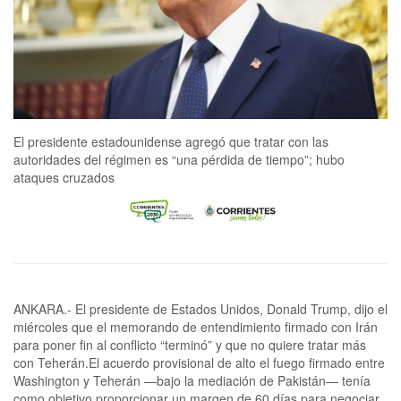
El presidente estadounidense agregó que tratar con las
autoridades del régimen es “una pérdida de tiempo”; hubo
ataques cruzados
ANKARA.- El presidente de Estados Unidos, Donald ‌Trump, dijo el
‌miércoles ⁠que el memorando de entendimiento firmado con Irán
para poner fin al conflicto “terminó” y ​que ⁠no quiere tratar más
con Teherán.El acuerdo provisional de alto el ​fuego firmado entre
Washington y Teherán —bajo la mediación de ‌Pakistán— tenía
como objetivo proporcionar un ​margen de 60 días ​para negociar