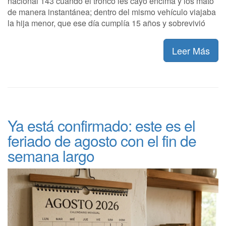
nacional 143 cuando el tronco les cayó encima y los mató
de manera instantánea; dentro del mismo vehículo viajaba
la hija menor, que ese día cumplía 15 años y sobrevivió
Leer Más
Ya está confirmado: este es el
feriado de agosto con el fin de
semana largo