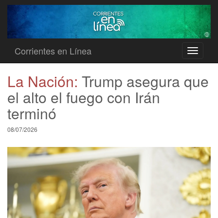
Corrientes en Línea
Toggle
navigati
La Nación:
Trump asegura que
el alto el fuego con Irán
terminó
08/07/2026