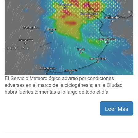
El Servicio Meteorológico advirtió por condiciones
adversas en el marco de la ciclogénesis; en la Ciudad
habrá fuertes tormentas a lo largo de todo el día
Leer Más