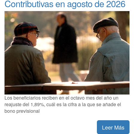
Contributivas en agosto de 2026
Los beneficiarios reciben en el octavo mes del año un
reajuste del 1,89%, cuál es la cifra a la que se añade el
bono previsional
Leer Más