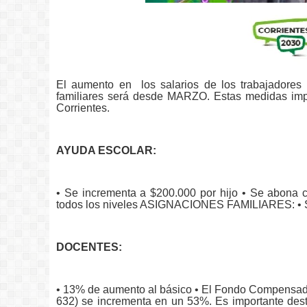
El aumento en
los salarios de los trabajadores
familiares será desde MARZO. Estas medidas impl
Corrientes.
AYUDA ESCOLAR:
• Se incrementa a $200.000 por hijo • Se abona c
todos los niveles ASIGNACIONES FAMILIARES: • Se 
DOCENTES:
• 13% de aumento al básico • El Fondo Compensado
632) se incrementa en un 53%. Es importante dest