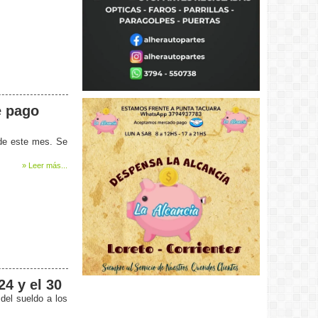
e pago
 de este mes. Se
» Leer más...
24 y el 30
del sueldo a los