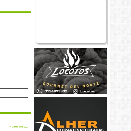
» Leer más...