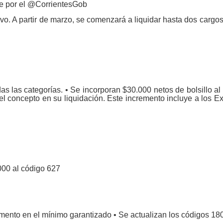
te por el @CorrientesGob
vo. A partir de marzo, se comenzará a liquidar hasta dos cargos
s las categorías. • Se incorporan $30.000 netos de bolsillo a
 el concepto en su liquidación. Este incremento incluye a los 
000 al código 627
mento en el mínimo garantizado • Se actualizan los códigos 18