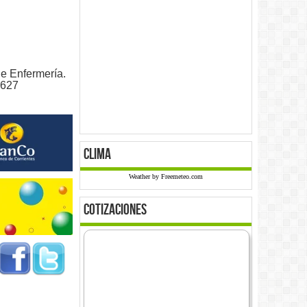
e Enfermería.
 627
clima
Weather by Freemeteo.com
cotizaciones