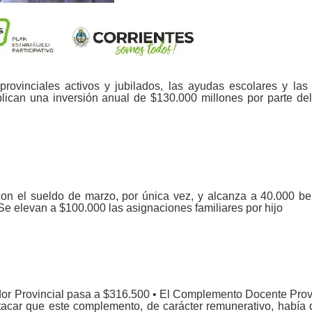
 provinciales activos y jubilados, las ayudas escolares y las
ican una inversión anual de $130.000 millones por parte de
on el sueldo de marzo, por única vez, y alcanza a 40.000 ben
elevan a $100.000 las asignaciones familiares por hijo
r Provincial pasa a $316.500 • El Complemento Docente Provi
acar que este complemento, de carácter remunerativo, había 