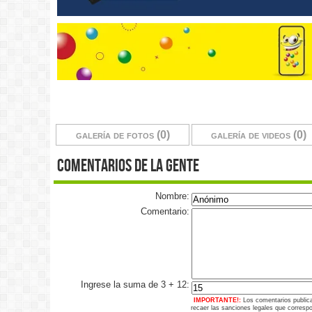
galería de fotos (0)
galería de videos (0)
comentarios de la gente
Nombre:
Comentario:
Ingrese la suma de 3 + 12:
IMPORTANTE!:
Los comentarios public
recaer las sanciones legales que corresp