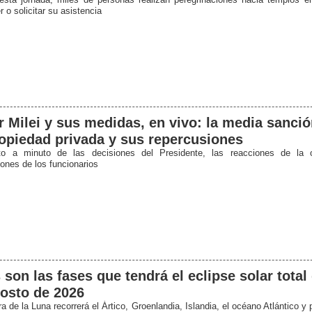
 o solicitar su asistencia
r Milei y sus medidas, en vivo: la media sanción
opiedad privada y sus repercusiones
to a minuto de las decisiones del Presidente, las reacciones de la 
iones de los funcionarios
 son las fases que tendrá el eclipse solar total
osto de 2026
 de la Luna recorrerá el Ártico, Groenlandia, Islandia, el océano Atlántico y