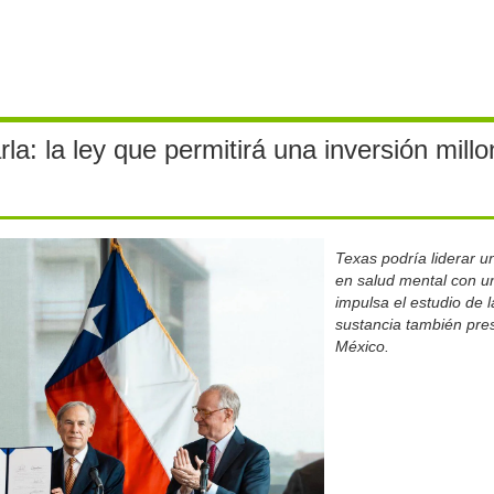
la: la ley que permitirá una inversión millo
Texas podría liderar u
en salud mental con u
impulsa el estudio de 
sustancia también pre
México.