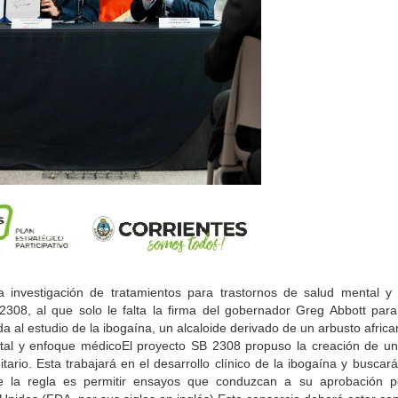
 investigación de tratamientos para trastornos de salud mental y 
 2308, al que solo le falta la firma del gobernador Greg Abbott par
da al estudio de la ibogaína, un alcaloide derivado de un arbusto afri
tal y enfoque médicoEl proyecto SB 2308 propuso la creación de un
tario. Esta trabajará en el desarrollo clínico de la ibogaína y buscar
de la regla es permitir ensayos que conduzcan a su aprobación p