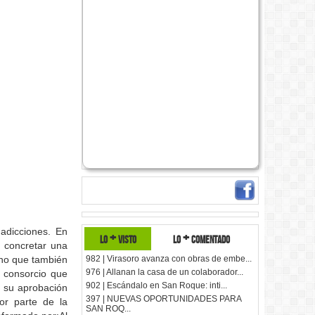
adicciones. En
lo + visto
lo + comentado
a concretar una
cano que también
982 | Virasoro avanza con obras de embe...
976 | Allanan la casa de un colaborador...
 consorcio que
902 | Escándalo en San Roque: inti...
á su aprobación
397 | NUEVAS OPORTUNIDADES PARA
or parte de la
SAN ROQ...