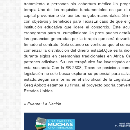
tratamiento a personas sin cobertura médica.Un prog
terapia.Uno de los requisitos fundamentales es que el 
capital proveniente de fuentes no gubernamentales. Sin 
con objetivos y beneficios para TexasEn caso de que el go
institución educativa que lidere el consorcio. Este ac
cronograma para su cumplimiento.Un presupuesto detalla
las ganancias generadas por la terapia que será devuelt
firmado el contrato. Solo cuando se verifique que el conso
comenzar la distribución del dinero estatal.Qué es la ib
durante siglos en ceremonias tradicionales en África C
patrones adictivos. Su uso terapéutico fue investigado 
esta sustancia.Con la SB 2308, Texas se posiciona com
legislación no solo busca explorar su potencial para salv
estado.Según se informó en el sitio oficial de la Legisla
Greg Abbott estampa su firma, el proyecto podría convert
Estados Unidos.
» Fuente: La Nación