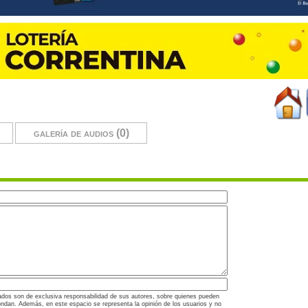
galería de audios (0)
ados son de exclusiva responsabilidad de sus autores, sobre quienes pueden
ondan. Además, en este espacio se representa la opinión de los usuarios y no