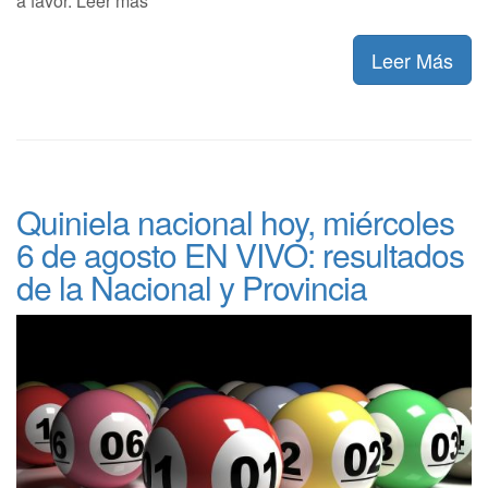
a favor. Leer más
Leer Más
Quiniela nacional hoy, miércoles
6 de agosto EN VIVO: resultados
de la Nacional y Provincia