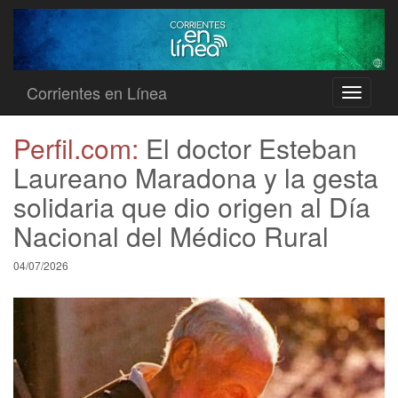
Corrientes en Línea
Toggle
navigati
Perfil.com:
El doctor Esteban
Laureano Maradona y la gesta
solidaria que dio origen al Día
Nacional del Médico Rural
04/07/2026