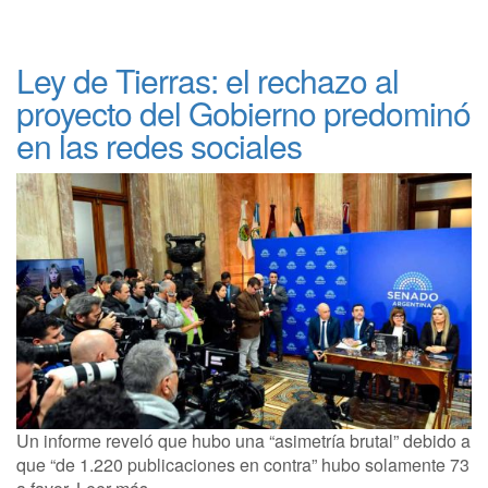
Ley de Tierras: el rechazo al
proyecto del Gobierno predominó
en las redes sociales
Un informe reveló que hubo una “asimetría brutal” debido a
que “de 1.220 publicaciones en contra” hubo solamente 73