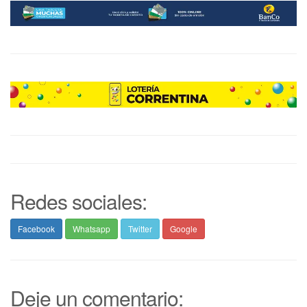
Redes sociales:
Facebook
Whatsapp
Twitter
Google
Deje un comentario: