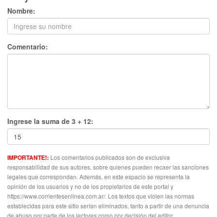
Nombre:
Comentario:
Ingrese la suma de 3 + 12:
Los comentarios publicados son de exclusiva
IMPORTANTE!:
responsabilidad de sus autores, sobre quienes pueden recaer las sanciones
legales que correspondan. Además, en este espacio se representa la
opinión de los usuarios y no de los propietarios de este portal y
https://www.corrientesenlinea.com.ar/. Los textos que violen las normas
establecidas para este sitio serían eliminados, tanto a partir de una denuncia
de abuso por parte de los lectores como por decisión del editor.