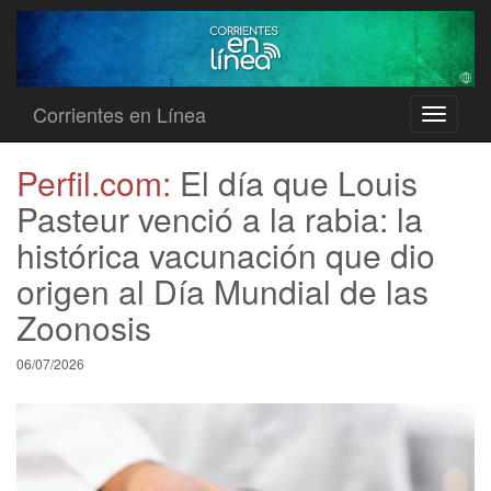
Corrientes en Línea
Toggle
navigati
Perfil.com:
El día que Louis
Pasteur venció a la rabia: la
histórica vacunación que dio
origen al Día Mundial de las
Zoonosis
06/07/2026