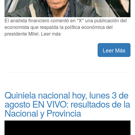
El analista financiero comentó en "X" una publicación del
economista que respalda la política económica del
presidente Milei. Leer más
Leer Más
Quiniela nacional hoy, lunes 3 de
agosto EN VIVO: resultados de la
Nacional y Provincia