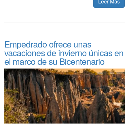
Leer Más
Empedrado ofrece unas
vacaciones de invierno únicas en
el marco de su Bicentenario