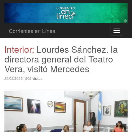
Corrientes en Línea
Toggle
navigati
Interior:
Lourdes Sánchez. la
directora general del Teatro
Vera, visitó Mercedes
25/02/2025 | 502 visitas