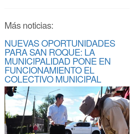
Más noticias:
NUEVAS OPORTUNIDADES
PARA SAN ROQUE: LA
MUNICIPALIDAD PONE EN
FUNCIONAMIENTO EL
COLECTIVO MUNICIPAL