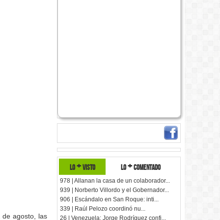
lo + visto
lo + comentado
978 | Allanan la casa de un colaborador...
939 | Norberto Villordo y el Gobernador...
906 | Escándalo en San Roque: inti...
339 | Raúl Pelozo coordinó nu...
 de agosto, las
26 | Venezuela: Jorge Rodríguez confi...