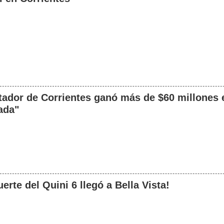
ador de Corrientes ganó más de $60 millones 
ada"
uerte del Quini 6 llegó a Bella Vista!