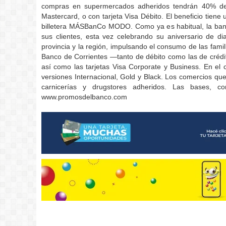
compras en supermercados adheridos tendrán 40% de d
Mastercard, o con tarjeta Visa Débito. El beneficio tien
billetera MÁSBanCo MODO. Como ya es habitual, la banc
sus clientes, esta vez celebrando su aniversario de d
provincia y la región, impulsando el consumo de las famil
Banco de Corrientes —tanto de débito como las de crédit
así como las tarjetas Visa Corporate y Business. En el 
versiones Internacional, Gold y Black. Los comercios 
carnicerías y drugstores adheridos. Las bases, c
www.promosdelbanco.com