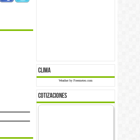
clima
Weather by Freemeteo.com
cotizaciones