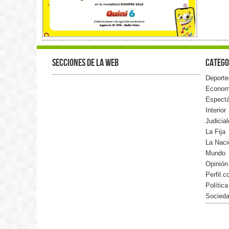
Secciones de la web
Catego
Deporte
Econom
Espect
Interior
Judicia
La Fija
La Naci
Mundo
Opinión
Perfil.
Política
Socied