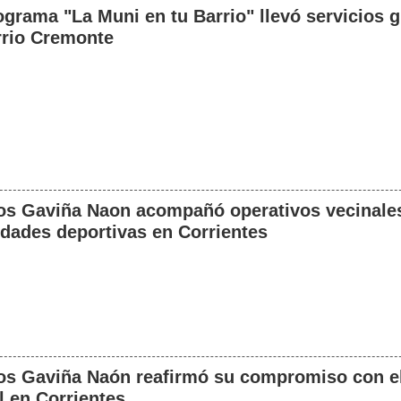
ograma "La Muni en tu Barrio" llevó servicios g
rrio Cremonte
os Gaviña Naon acompañó operativos vecinale
idades deportivas en Corrientes
os Gaviña Naón reafirmó su compromiso con el
l en Corrientes